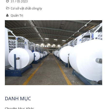
31 / 05 2023
Cơ sở vật chất công ty
Quản Trị
DANH MỤC
Chuyên Mục Khác