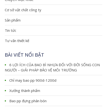
Cơ sở vật chất công ty
Sản phẩm
Tin tức
Tư vấn thiết kế
BÀI VIẾT NỔI BẬT
6 LỢI ÍCH CỦA BAO BÌ NHỰA ĐỐI VỚI ĐỜI SỐNG CON
NGƯỜI – GIẢI PHÁP BẢO VỆ MÔI TRƯỜNG
Chỉ may bao pp 900d-1200d
Xưởng thành phẩm
Bao pp đựng phân bón